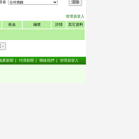
租金
管理員登入
租金
编號
詳情
其它資料
地產新聞
|
代理新聞
|
聯絡我們
|
管理員登入