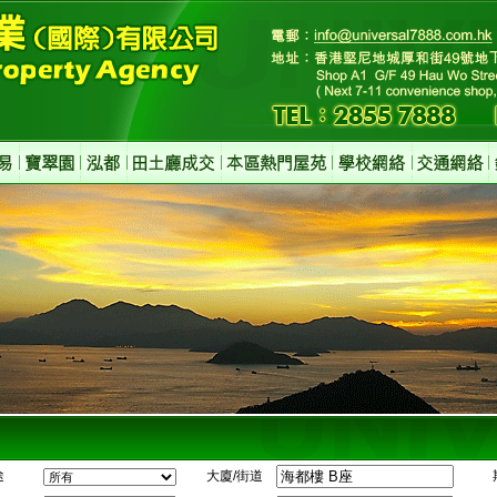
途
大廈/街道